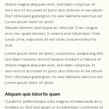
dolore magna aliquyam erat, sed diam voluptua. At
vero eos et accusam et justo duo dolores et ea rebum.
Stet clita kasd gubergren, no sea takimata sanctus est
Lorem ipsum dolor sit amet.
Aliquam laoreet sed neque ac vehicula. Cras congue
eros nec quam laoreet, in viverra erat bibendum. Cras
turpis urna, vulputate at est vitae, posuere lobortis
erat.
Lorem ipsum dolor sit amet, consetetur sadipscing elitr,
sed diam nonumy eirmod tempor invidunt ut labore et
dolore magna aliquyam erat, sed diam voluptua. At
vero eos et accusam et justo duo dolores et ea rebum.
Stet clita kasd gubergren, no sea takimata sanctus est
Lorem ipsum dolor sit amet.
Aliquam quis lobortis quam
Curabitur pellentesque odio magna, id malesuada arcu
sodales ut. Sed sed quam ut ex bibendum commodo id