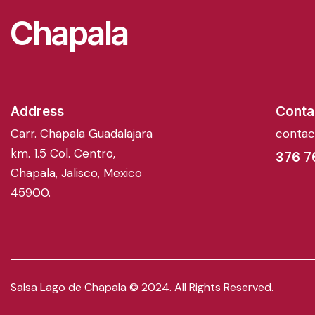
Chapala
Address
Conta
Carr. Chapala Guadalajara
conta
km. 1.5 Col. Centro,
376 7
Chapala, Jalisco, Mexico
45900.
Salsa Lago de Chapala © 2024. All Rights Reserved.