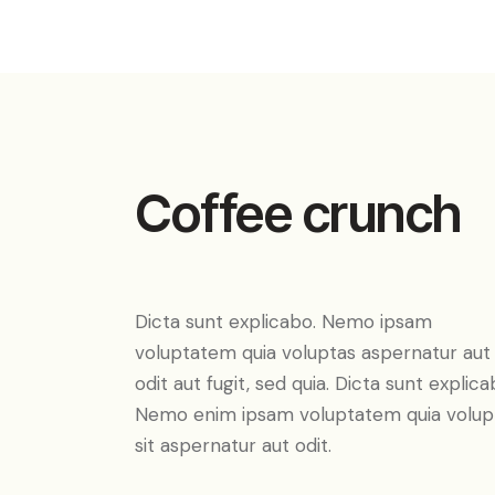
Coffee crunch
Dicta sunt explicabo. Nemo ipsam
voluptatem quia voluptas aspernatur aut
odit aut fugit, sed quia. Dicta sunt explica
Nemo enim ipsam voluptatem quia volup
sit aspernatur aut odit.