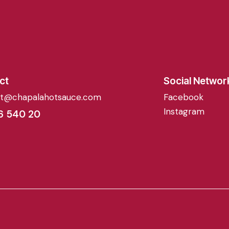
ct
Social Networ
ct@chapalahotsauce.com
Facebook
Instagram
6 540 20