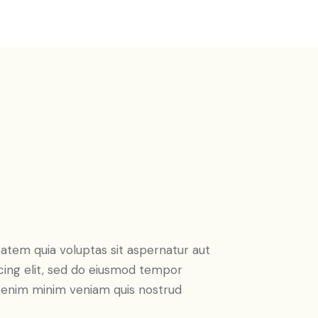
atem quia voluptas sit aspernatur aut
iscing elit, sed do eiusmod tempor
Ut enim minim veniam quis nostrud