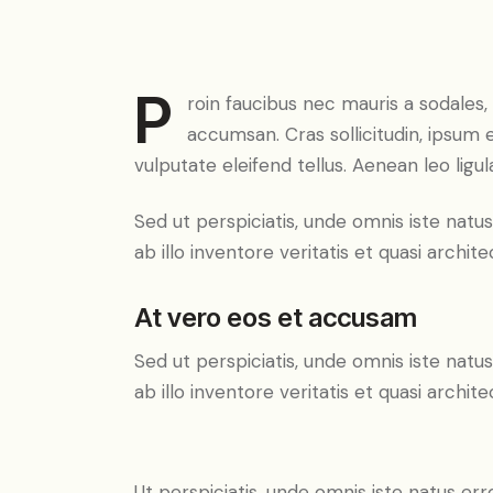
P
roin faucibus nec mauris a sodales
accumsan. Cras sollicitudin, ipsum
vulputate eleifend tellus. Aenean leo ligul
Sed ut perspiciatis, unde omnis iste na
ab illo inventore veritatis et quasi archit
At vero eos et accusam
Sed ut perspiciatis, unde omnis iste na
ab illo inventore veritatis et quasi archit
Ut perspiciatis, unde omnis iste natus 