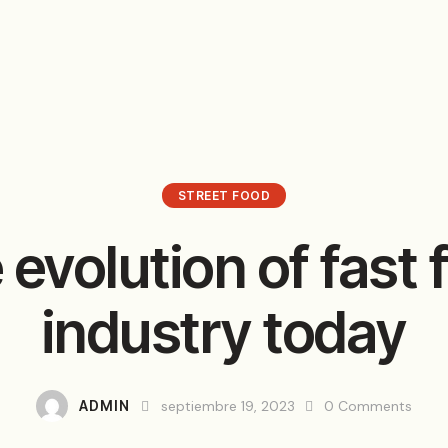
STREET FOOD
 evolution of fast 
industry today
ADMIN
septiembre 19, 2023
0
Comments