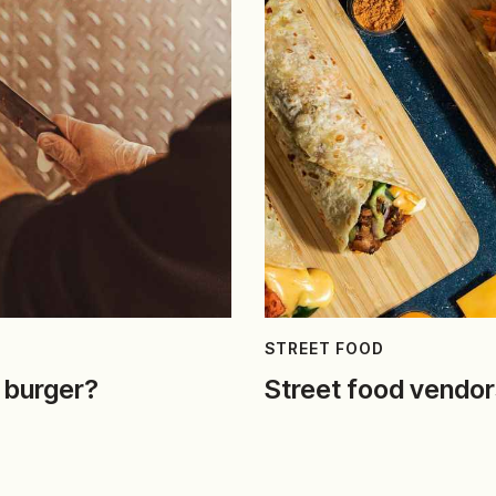
STREET FOOD
 burger?
Street food vendors