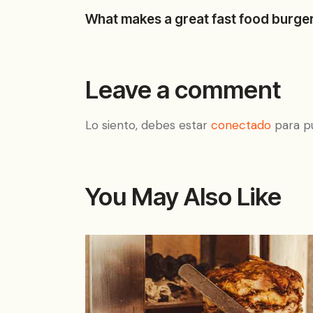
What makes a great fast food burge
Leave a comment
Lo siento, debes estar
conectado
para pu
You May Also Like