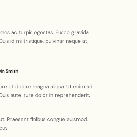
mes ac turpis egestas. Fusce gravida,
uis id mi tristique, pulvinar neque at,
in Smith
ore et dolore magna aliqua. Ut enim ad
uis aute irure dolor in reprehenderit.
 ut. Praesent finibus congue euismod.
cus.