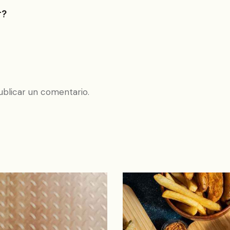
r?
blicar un comentario.