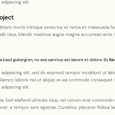
dipiscing elit.
oject
bitant morbi tristique senectus et netus et malesuada fa
blandit risus, blandit maximus augue magna accumsan ante. D
ta kasd gubergren, no sea sanctus est labore et dolore. By
Kev
adipisicing elit, sed do eiusmod tempor incididunt ut lab
llamco laboris nisi ut aliquip ex ea commodo consequat. D
dipiscing elit.
a. Sed eleifend ultricies risus, vel rutrum erat commodo
rat, a tempor sem egestas. Curabitur placerat finibus la