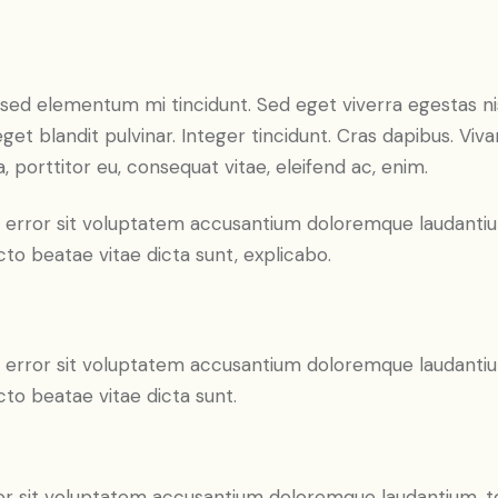
, sed elementum mi tincidunt. Sed eget viverra egestas ni
 eget blandit pulvinar. Integer tincidunt. Cras dapibus. 
a, porttitor eu, consequat vitae, eleifend ac, enim.
tus error sit voluptatem accusantium doloremque laudant
ecto beatae vitae dicta sunt, explicabo.
tus error sit voluptatem accusantium doloremque laudant
ecto beatae vitae dicta sunt.
error sit voluptatem accusantium doloremque laudantium,