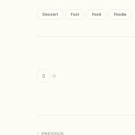
Dessert
Fast
Food
Foodie
0
PREVIOUS