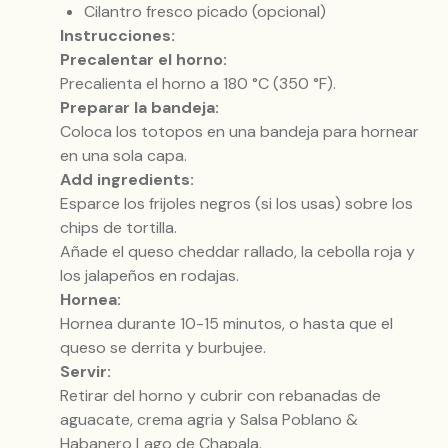
Cilantro fresco picado (opcional)
Instrucciones:
Precalentar el horno:
Precalienta el horno a 180 °C (350 °F).
Preparar la bandeja:
Coloca los totopos en una bandeja para hornear
en una sola capa.
Add ingredients:
Esparce los frijoles negros (si los usas) sobre los
chips de tortilla.
Añade el queso cheddar rallado, la cebolla roja y
los jalapeños en rodajas.
Hornea:
Hornea durante 10-15 minutos, o hasta que el
queso se derrita y burbujee.
Servir:
Retirar del horno y cubrir con rebanadas de
aguacate, crema agria y Salsa Poblano &
Habanero Lago de Chapala.