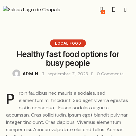
0
LOCAL FOOD
Healthy fast food options for
busy people
ADMIN
septiembre 21, 2023
0
Comments
Proin faucibus nec mauris a sodales, sed
elementum mi tincidunt. Sed eget viverra egestas
nisi in consequat. Fusce sodales augue a
accumsan. Cras sollicitudin, ipsum eget blandit pulvinar.
Integer tincidunt. Cras dapibus. Vivamus elementum
semper nisi. Aenean vulputate eleifend tellus. Aenean