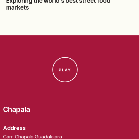
Exploring the world’s best street food
markets
PLAY
Chapala
Address
Carr. Chapala Guadalajara