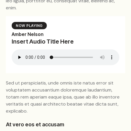
leo ligula, porttitor eu, consequat vitae, eleifend ac,
enim.
NOW PLAYING
Amber Nelson
Insert Audio Title Here
Sed ut perspiciatis, unde omnis iste natus error sit
voluptatem accusantium doloremque laudantium,
totam rem aperiam eaque ipsa, quae ab illo inventore
veritatis et quasi architecto beatae vitae dicta sunt,
explicabo.
At vero eos et accusam