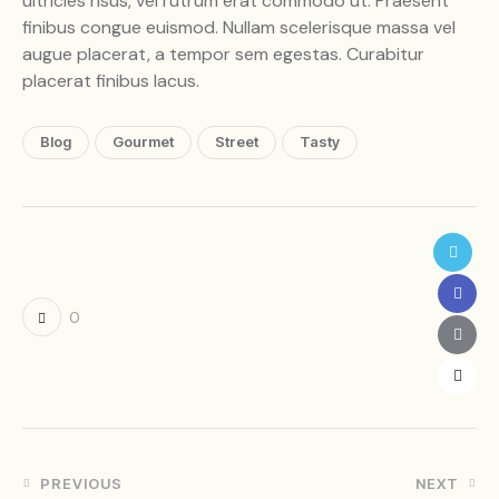
ultricies risus, vel rutrum erat commodo ut. Praesent
finibus congue euismod. Nullam scelerisque massa vel
augue placerat, a tempor sem egestas. Curabitur
placerat finibus lacus.
Blog
Gourmet
Street
Tasty
0
PREVIOUS
NEXT