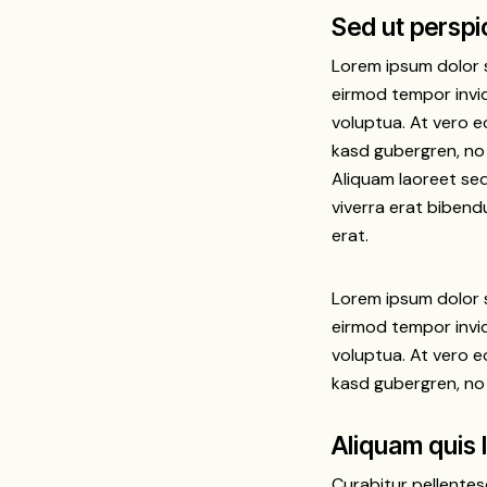
Sed ut perspi
Lorem ipsum dolor s
eirmod tempor invi
voluptua. At vero e
kasd gubergren, no
Aliquam laoreet sed
viverra erat bibend
erat.
Lorem ipsum dolor s
eirmod tempor invi
voluptua. At vero e
kasd gubergren, no
Aliquam quis 
Curabitur pellente