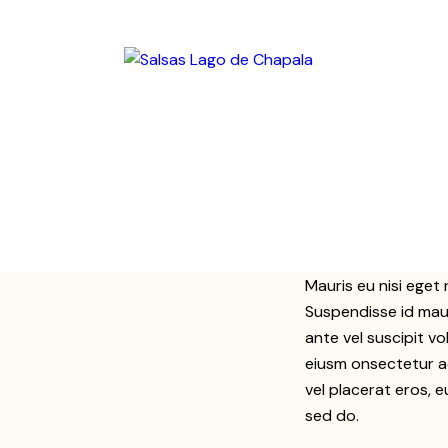
Mauris eu nisi eget 
Suspendisse id mauri
ante vel suscipit vo
eiusm onsectetur ad
vel placerat eros, eu
sed do.