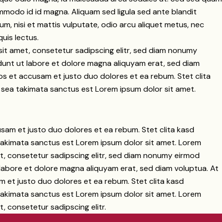
modo id id magna. Aliquam sed ligula sed ante blandit
um, nisi et mattis vulputate, odio arcu aliquet metus, nec
quis lectus.
it amet, consetetur sadipscing elitr, sed diam nonumy
dunt ut labore et dolore magna aliquyam erat, sed diam
os et accusam et justo duo dolores et ea rebum. Stet clita
 sea takimata sanctus est Lorem ipsum dolor sit amet.
sam et justo duo dolores et ea rebum. Stet clita kasd
takimata sanctus est Lorem ipsum dolor sit amet. Lorem
t, consetetur sadipscing elitr, sed diam nonumy eirmod
labore et dolore magna aliquyam erat, sed diam voluptua. At
 et justo duo dolores et ea rebum. Stet clita kasd
takimata sanctus est Lorem ipsum dolor sit amet. Lorem
, consetetur sadipscing elitr.