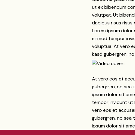
ut ex bibendum com
volutpat. Ut bibend
dapibus risus risus 
Lorem ipsum dolor s
eirmod tempor invi
voluptua. At vero e
kasd gubergren, no
At vero eos et accu
gubergren, no sea 
ipsum dolor sit ame
tempor invidunt ut 
vero eos et accusam
gubergren, no sea 
ipsum dolor sit amet