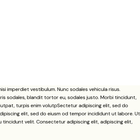
nisi imperdiet vestibulum. Nunc sodales vehicula risus.
s sodales, blandit tortor eu, sodales justo. Morbi tincidunt,
lutpat, turpis enim volutpSectetur adipiscing elit, sed do
ipiscing elit, sed do eiusm od tempor incididunt ut labore. Ut
 tincidunt velit. Consectetur adipiscing elit, adipiscing elit,